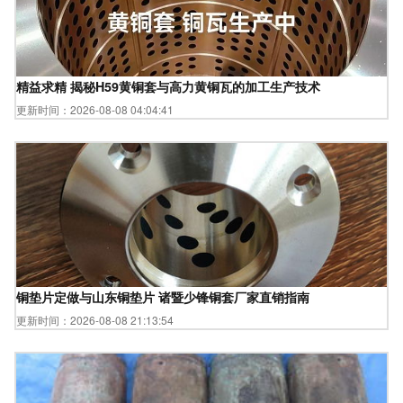
精益求精 揭秘H59黄铜套与高力黄铜瓦的加工生产技术
更新时间：2026-08-08 04:04:41
铜垫片定做与山东铜垫片 诸暨少锋铜套厂家直销指南
更新时间：2026-08-08 21:13:54