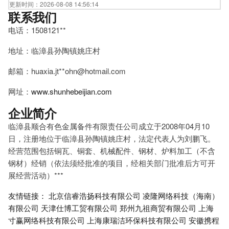
更新时间：2026-08-08 14:56:14
联系我们
电话：1508121**
地址：临漳县孙陶镇姚庄村
邮箱：huaxia.jt**
ohn@hotmail.com
网址：
www.shunhebeijian.com
企业简介
临漳县顺合有色金属备件有限责任公司成立于2008年04月10
日，注册地位于临漳县孙陶镇姚庄村，法定代表人为刘鹏飞。
经营范围包括铜瓦、铜套、机械配件、钢材、炉料加工（不含
钢材）经销（依法须经批准的项目，经相关部门批准后方可开
展经营活动）***
友情链接：
北京信睿浩扬科技有限公司
凌隆网络科技（海南）
有限公司
天津仕博工贸有限公司
郑州九祖商贸有限公司
上海
寸赢网络科技有限公司
上海康瑞洁环保科技有限公司
安徽携程